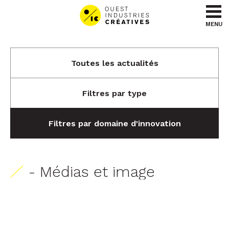
Aller au contenu
Aller au menu
MENU
Toutes les actualités
Filtres par type
Filtres par domaine d'innovation
- Médias et image