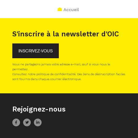
Accueil
S'inscrire à la newsletter d'OIC
INSCRIVEZ-VOUS
Nous ne partageons jamais votre adresse e-mail, sauf si vous nous le
permettez.
Consultez notre politique de confidentialité. Des liens de désinscription faciles
sont fournis dans chaque courrier électronique.
Rejoignez-nous