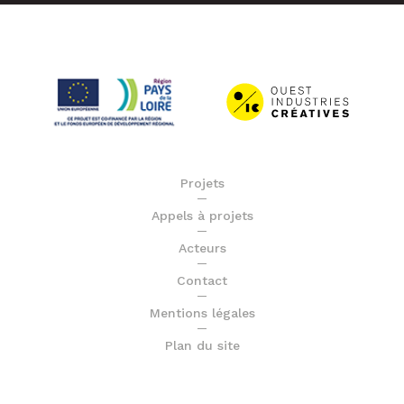
Projets
Appels à projets
Acteurs
Contact
Mentions légales
Plan du site