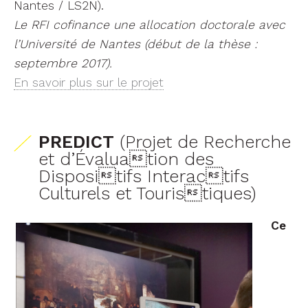
Nantes / LS2N).
Le RFI cofinance une allocation doctorale avec
l’Université de Nantes (début de la thèse :
septembre 2017).
En savoir plus sur le projet
PREDICT
(Projet de Recherche
et d’Évaluation des
Dispositifs Interactifs
Culturels et Touristiques)
Ce