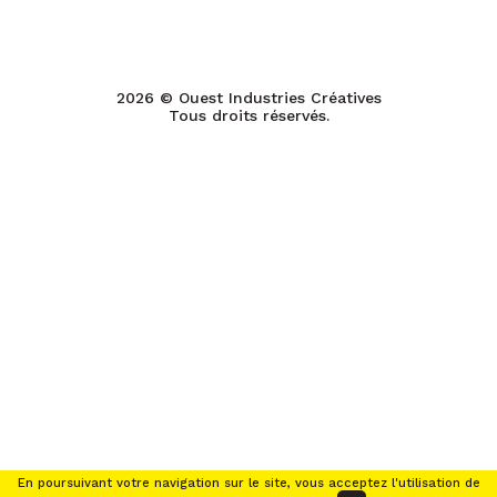
2026 © Ouest Industries Créatives
Tous droits réservés.
En poursuivant votre navigation sur le site, vous acceptez l'utilisation de