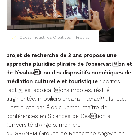
Ouest industries Créatives – Predict
projet de recherche de 3 ans propose une
approche pluridisciplinaire de l’observation et
de l’évaluation des dispositifs numériques de
médiation culturelle et touristique
: bornes
tactiles, applications mobiles, réalité
augmentée, mobiliers urbains interactifs, etc.
Il est piloté par Élodie Jarrier, maître de
conférences en Sciences de Gestion à
l’Université d’Angers, membre
du GRANEM (Groupe de Recherche Angevin en