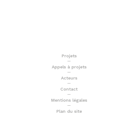
Acteurs
Contact
Mentions légales
Plan du site
Porté par
Co-animé avec
En partenariat avec