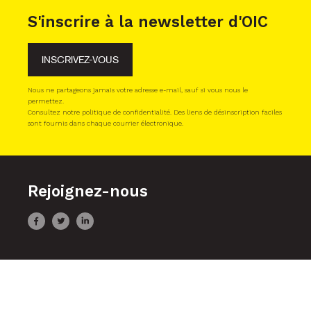
Rejoignez-nous
Projets
Appels à projets