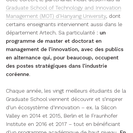
coréenne
.
Chaque année, les vingt meilleurs étudiants de la
Graduate School viennent découvrir et s’inspirer
d’un écosystème d’innovation – ex. la Silicon
Valley en 2014 et 2015, Berlin et le Fraunhofer
Institute en 2016 et 2017 – tout en bénéficiant
d’un programme académique de haut niveau.
En
2019, l’Université de Nantes a été sollicitée par
Hanyang University pour l’accueillir
. L’école
d’été était organisée par OIC et l’IAE de Nantes
de Nantes, qui assurait le programme
académique sur la thématique de l’économie
circulaire.