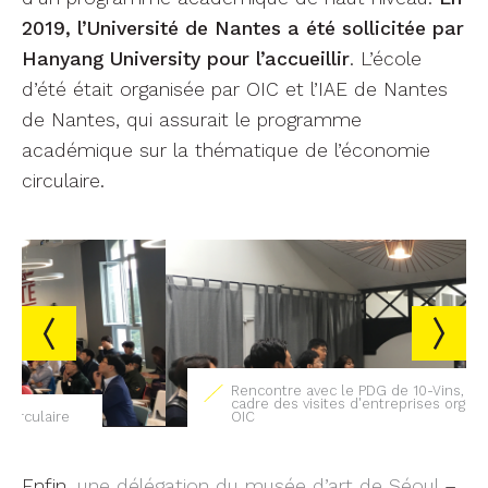
Rencontre avec le PDG de 10-Vins, dans le
cadre des visites d'entreprises organisées par
OIC
Enfin,
une délégation du musée d’art de Séoul
–
partenaire du département Artech – s’est rendue
à Nantes en visite exploratoire à l’automne 2018,
pour s’inspirer de la dynamique créative et
culturelle.