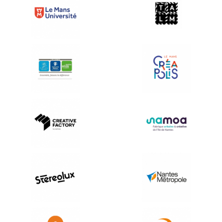
2026 © Ouest Industries Créatives
Tous droits réservés.