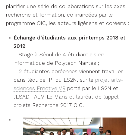
– 2 étudiantes coréennes viennent travailler
dans l’équipe IPI du LS2N, sur le
projet arts-
sciences Emotive VR
porté par le LS2N et
l’ESAD TALM Le Mans et lauréat de l’appel
projets Recherche 2017 OIC.
Workshop international (juin 2018)
: Patrick
Le Callet, Yannick Prié et Toinon Vigier
(Polytech Nantes, LS2N) co-organisent avec