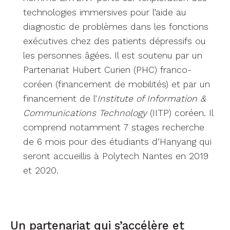
comprend notamment 7 stages recherche
de 6 mois pour des étudiants d’Hanyang qui
seront accueillis à Polytech Nantes en 2019
et 2020.
Un partenariat qui s’accélère et
s’élargit à d’autres acteurs
Depuis la rentrée 2019, Ouest Industries
Créatives et ses partenaires souhaitent accélérer
le partenariat à travers notamment
l’augmentation des publications partagées,
l’encadrement d’un post-doctorat –
appel à
projets Stratégie internationale OIC
– et la
valorisation des travaux de recherche communs.