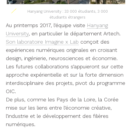
Hanyang University : 33 000 étudiants, 3 000
étudiants étrangers
Au printemps 2017, l’équipe visite
Hanyang
University
, en particulier le département Artech.
Son laboratoire Imagine x Lab
conçoit des
expériences numériques originales en croisant
design, ingénierie, neurosciences et économie.
Les futures collaborations s’appuieront sur cette
approche expérientielle et sur la forte dimension
interdisciplinaire des projets, pivot du programme
OIC.
De plus, comme les Pays de la Loire, la Corée
mise sur les liens entre l’économie créative,
l’industrie et le développement des filières
numériques.