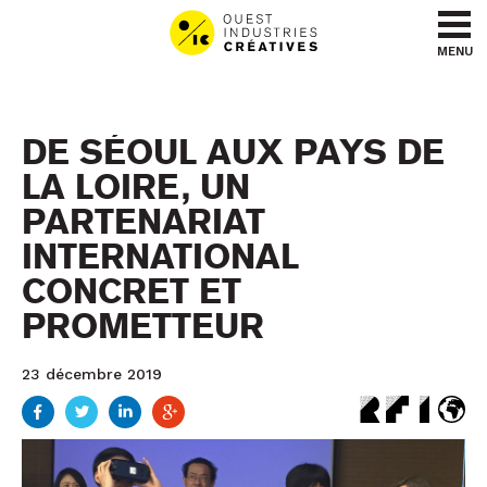
Aller au contenu
Aller au menu
MENU
DE SÉOUL AUX PAYS DE
LA LOIRE, UN
PARTENARIAT
INTERNATIONAL
CONCRET ET
PROMETTEUR
23 décembre 2019