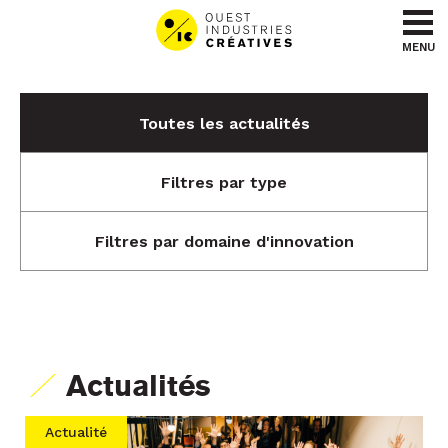
Aller au contenu
Aller au menu
MENU
Toutes les actualités
Filtres par type
Filtres par domaine d'innovation
Actualités
Actualité