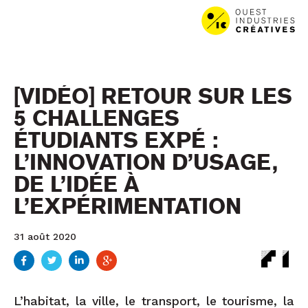
Aller au contenu
Aller au menu
[VIDÉO] RETOUR SUR LES
5 CHALLENGES
ÉTUDIANTS EXPÉ :
L’INNOVATION D’USAGE,
DE L’IDÉE À
L’EXPÉRIMENTATION
31 août 2020
L’habitat, la ville, le transport, le tourisme, la