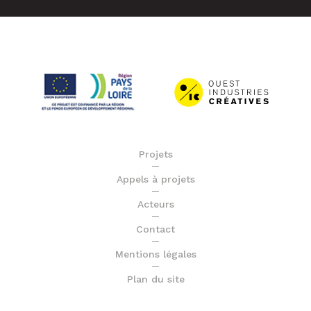
Projets
Appels à projets
Acteurs
Contact
Mentions légales
Plan du site