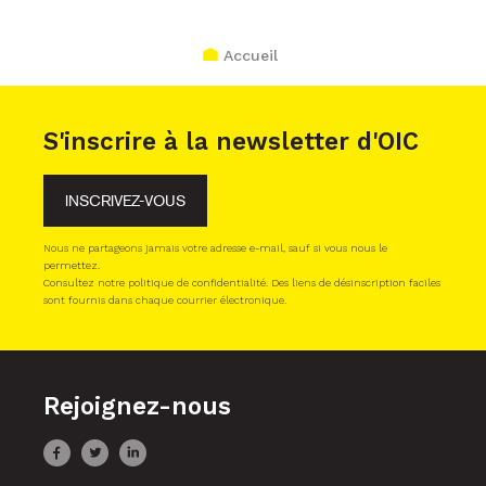
Accueil
S'inscrire à la newsletter d'OIC
INSCRIVEZ-VOUS
Nous ne partageons jamais votre adresse e-mail, sauf si vous nous le
permettez.
Consultez notre politique de confidentialité. Des liens de désinscription faciles
sont fournis dans chaque courrier électronique.
Rejoignez-nous