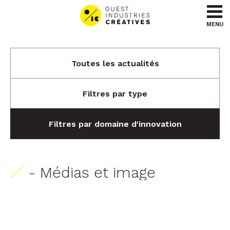
Aller au contenu
Aller au menu
MENU
Toutes les actualités
Filtres par type
Filtres par domaine d'innovation
- Médias et image