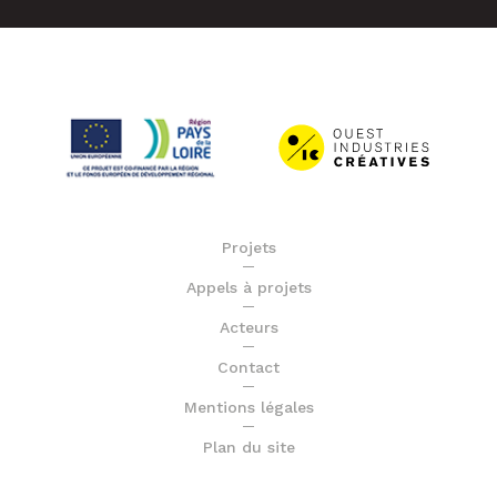
Projets
Appels à projets
Acteurs
Contact
Mentions légales
Plan du site