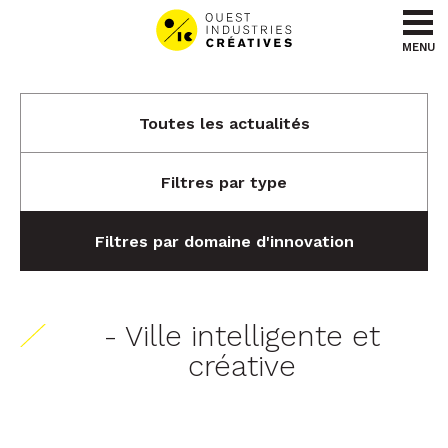
Aller au contenu
Aller au menu
MENU
Toutes les actualités
Filtres par type
Filtres par domaine d'innovation
- Ville intelligente et
créative