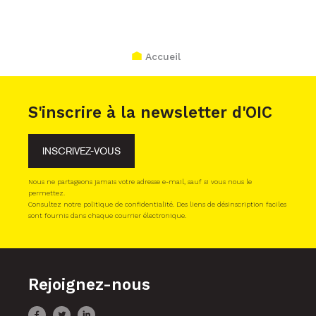
Accueil
S'inscrire à la newsletter d'OIC
INSCRIVEZ-VOUS
Nous ne partageons jamais votre adresse e-mail, sauf si vous nous le
permettez.
Consultez notre politique de confidentialité. Des liens de désinscription faciles
sont fournis dans chaque courrier électronique.
Rejoignez-nous