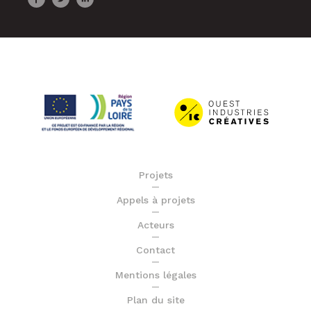
Projets
Appels à projets
Acteurs
Contact
Mentions légales
Plan du site