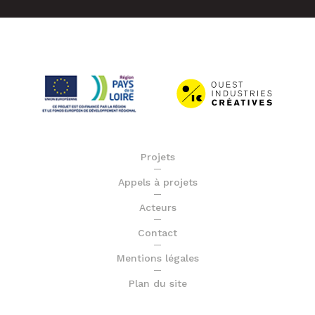
Projets
Appels à projets
Acteurs
Contact
Mentions légales
Plan du site