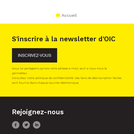
Accueil
S'inscrire à la newsletter d'OIC
INSCRIVEZ-VOUS
Nous ne partageons jamais votre adresse e-mail, sauf si vous nous le
permettez.
Consultez notre politique de confidentialité. Des liens de désinscription faciles
sont fournis dans chaque courrier électronique.
Rejoignez-nous