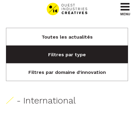
Aller au contenu
Aller au menu
MENU
Toutes les actualités
Filtres par type
Filtres par domaine d'innovation
- International