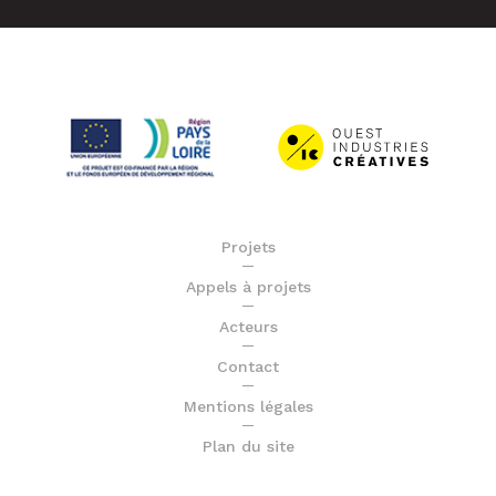
Projets
Appels à projets
Acteurs
Contact
Mentions légales
Plan du site