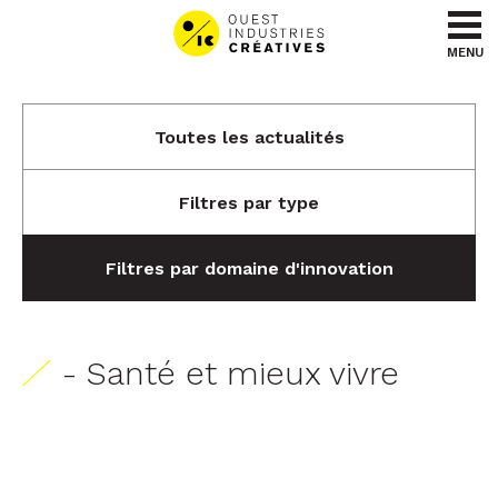
Aller au contenu
Aller au menu
MENU
Toutes les actualités
Filtres par type
Filtres par domaine d'innovation
- Santé et mieux vivre