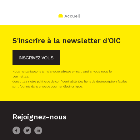
Accueil
S'inscrire à la newsletter d'OIC
INSCRIVEZ-VOUS
Nous ne partageons jamais votre adresse e-mail, sauf si vous nous le
permettez.
Consultez notre politique de confidentialité. Des liens de désinscription faciles
sont fournis dans chaque courrier électronique.
Rejoignez-nous