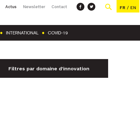
Actus
Newsletter
Contact
FR
/
EN
INTERNATIONAL
COVID-19
Filtres par domaine d'innovation