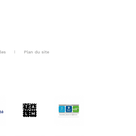
les
Plan du site