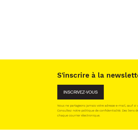
S'inscrire à la newslett
INSCRIVEZ-VOUS
Nous ne partageons jamais votre adresse e-mail, sauf si
Consultez notre politique de confidentialité. Des liens d
chaque courrier électronique.