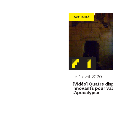
Actualité
Le 1 avril 2020
[Vidéo] Quatre dis
innovants pour val
l’Apocalypse