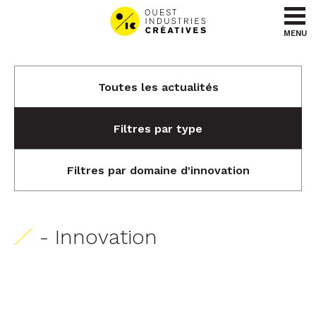
Aller au contenu
Aller au menu
MENU
Toutes les actualités
Filtres par type
Filtres par domaine d'innovation
- Innovation