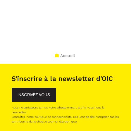
Accueil
S'inscrire à la newsletter d'OIC
INSCRIVEZ-VOUS
Nous ne partageons jamais votre adresse e-mail, sauf si vous nous le
permettez.
Consultez notre politique de confidentialité. Des liens de désinscription faciles
sont fournis dans chaque courrier électronique.