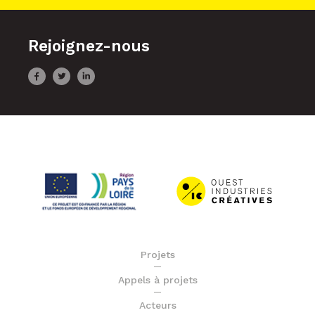
Rejoignez-nous
Projets
Appels à projets
Acteurs