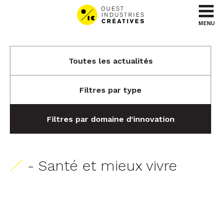
Aller au contenu
Aller au menu
MENU
Toutes les actualités
Filtres par type
Filtres par domaine d'innovation
- Santé et mieux vivre