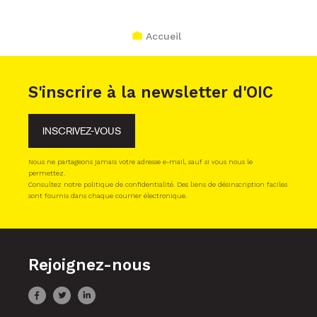
Accueil
S'inscrire à la newsletter d'OIC
INSCRIVEZ-VOUS
Nous ne partageons jamais votre adresse e-mail, sauf si vous nous le
permettez.
Consultez notre politique de confidentialité. Des liens de désinscription faciles
sont fournis dans chaque courrier électronique.
Rejoignez-nous