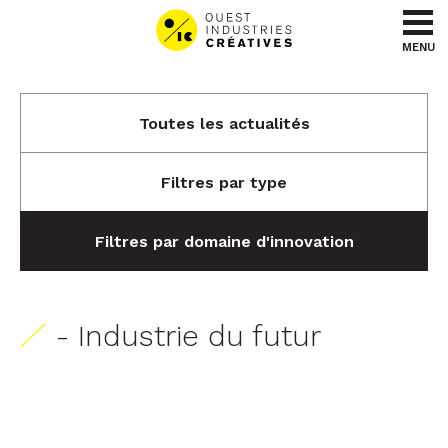
Aller au contenu
Aller au menu
MENU
Toutes les actualités
Filtres par type
Filtres par domaine d'innovation
- Industrie du futur