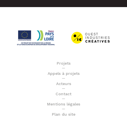
Projets
Appels à projets
Acteurs
Contact
Mentions légales
Plan du site