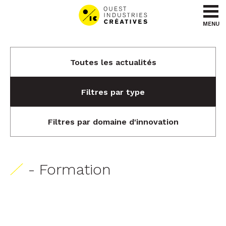
Aller au contenu
Aller au menu
MENU
Toutes les actualités
Filtres par type
Filtres par domaine d'innovation
- Formation