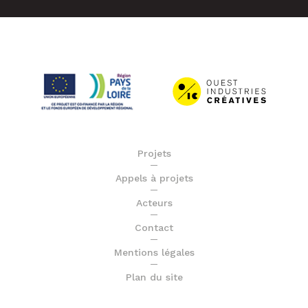
Projets
Appels à projets
Acteurs
Contact
Mentions légales
Plan du site