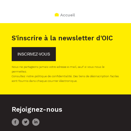
Accueil
S'inscrire à la newsletter d'OIC
INSCRIVEZ-VOUS
Nous ne partageons jamais votre adresse e-mail, sauf si vous nous le
permettez.
Consultez notre politique de confidentialité. Des liens de désinscription faciles
sont fournis dans chaque courrier électronique.
Rejoignez-nous