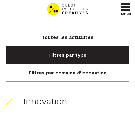
Aller au contenu
Aller au menu
MENU
Toutes les actualités
Filtres par type
Filtres par domaine d'innovation
- Innovation