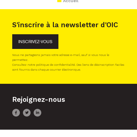
Accueil
S'inscrire à la newsletter d'OIC
INSCRIVEZ-VOUS
Nous ne partageons jamais votre adresse e-mail, sauf si vous nous le
permettez.
Consultez notre politique de confidentialité. Des liens de désinscription faciles
sont fournis dans chaque courrier électronique.
Rejoignez-nous