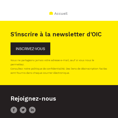
Accueil
S'inscrire à la newsletter d'OIC
INSCRIVEZ-VOUS
Nous ne partageons jamais votre adresse e-mail, sauf si vous nous le
permettez.
Consultez notre politique de confidentialité. Des liens de désinscription faciles
sont fournis dans chaque courrier électronique.
Rejoignez-nous