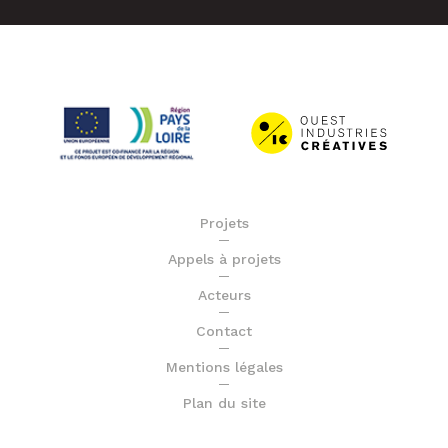
Projets
Appels à projets
Acteurs
Contact
Mentions légales
Plan du site