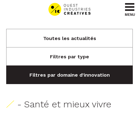
Aller au contenu
Aller au menu
MENU
Toutes les actualités
Filtres par type
Filtres par domaine d'innovation
- Santé et mieux vivre