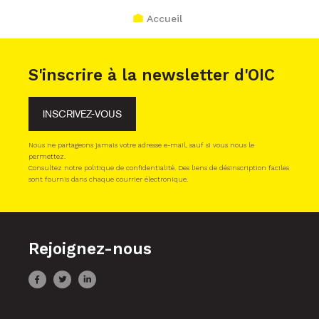
Accueil
S'inscrire à la newsletter d'OIC
INSCRIVEZ-VOUS
Nous ne partageons jamais votre adresse e-mail, sauf si vous nous le
permettez.
Consultez notre politique de confidentialité. Des liens de désinscription faciles
sont fournis dans chaque courrier électronique.
Rejoignez-nous