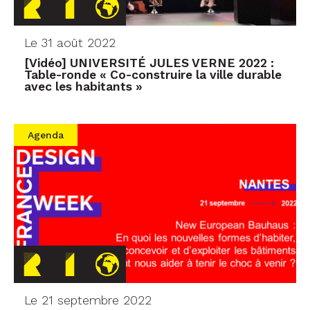
Le 31 août 2022
[Vidéo] UNIVERSITÉ JULES VERNE 2022 :
Table-ronde « Co-construire la ville durable
avec les habitants »
Agenda
Le 21 septembre 2022