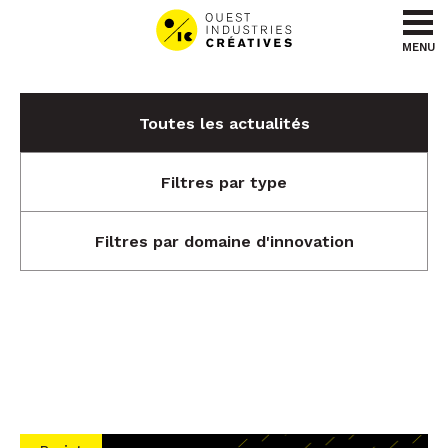
Aller au contenu
Aller au menu
MENU
Toutes les actualités
Filtres par type
Filtres par domaine d'innovation