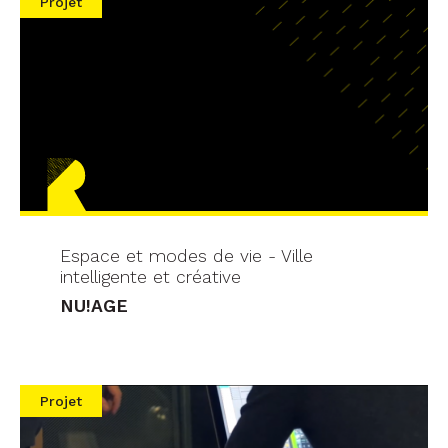
Projet
Espace et modes de vie - Ville
intelligente et créative
NU!AGE
Projet