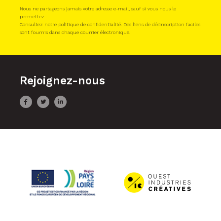
Nous ne partageons jamais votre adresse e-mail, sauf si vous nous le
permettez.
Consultez notre politique de confidentialité. Des liens de désinscription faciles
sont fournis dans chaque courrier électronique.
Rejoignez-nous