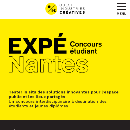
Aller au contenu
Aller au menu
MENU
Tester in situ des solutions innovantes pour l’espace
public et les lieux partagés
Un concours interdisciplinaire à destination des
étudiants et jeunes diplômés