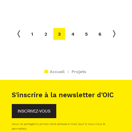
1
2
3
4
5
6
Accueil
Projets
S'inscrire à la newsletter d'OIC
INSCRIVEZ-VOUS
Nous ne partageons jamais votre adresse e-mail, sauf si vous nous le
permettez.