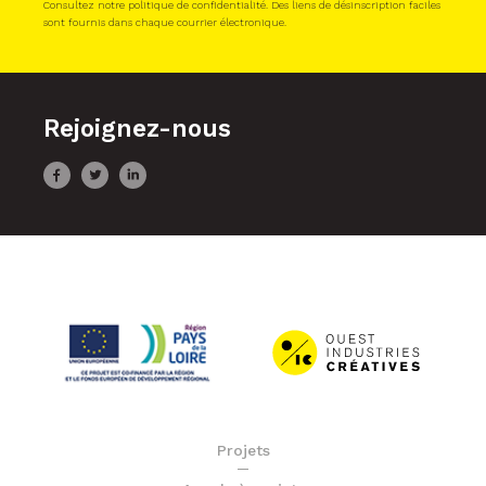
Consultez notre politique de confidentialité. Des liens de désinscription faciles
sont fournis dans chaque courrier électronique.
Rejoignez-nous
Projets