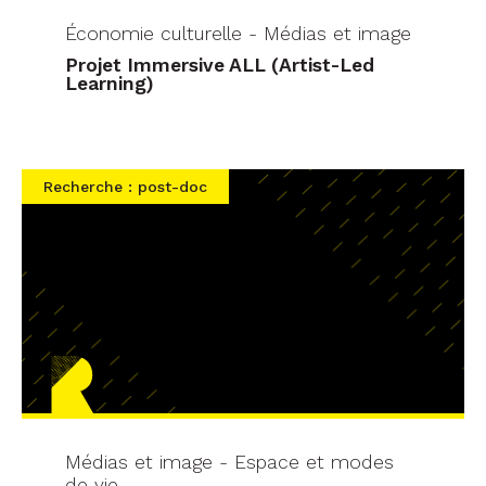
Économie culturelle - Médias et image
Projet Immersive ALL (Artist-Led
Learning)
Recherche : post-doc
Médias et image - Espace et modes
de vie