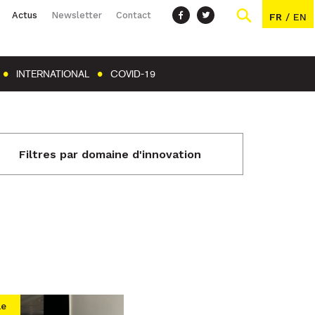
Actus
Newsletter
Contact
FR
/
EN
INTERNATIONAL
COVID-19
Filtres par domaine d'innovation
le