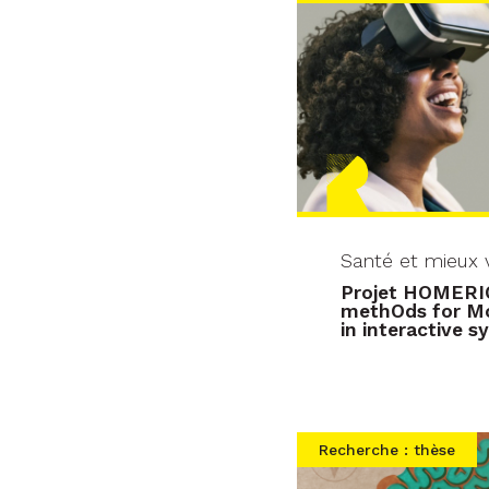
Santé et mieux v
Projet HOMERIC
methOds for M
in interactive 
Recherche : thèse