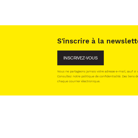
S'inscrire à la newslett
INSCRIVEZ-VOUS
Nous ne partageons jamais votre adresse e-mail, sauf si
Consultez notre politique de confidentialité. Des liens d
chaque courrier électronique.