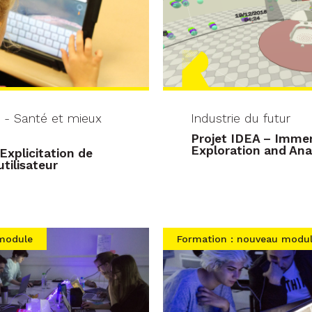
 - Santé et mieux
Industrie du futur
Projet IDEA – Immer
Exploration and Ana
 Explicitation de
tilisateur
 module
Formation : nouveau modu