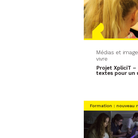
Médias et image
vivre
Projet XpliciT –
textes pour un u
Formation : nouveau