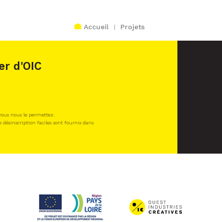
Accueil
Projets
er d'OIC
 vous nous le permettez.
e désinscription faciles sont fournis dans