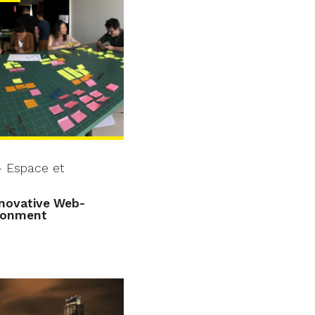
- Espace et
novative Web-
ironment