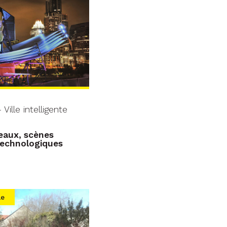
Ville intelligente
eaux, scènes
 technologiques
le