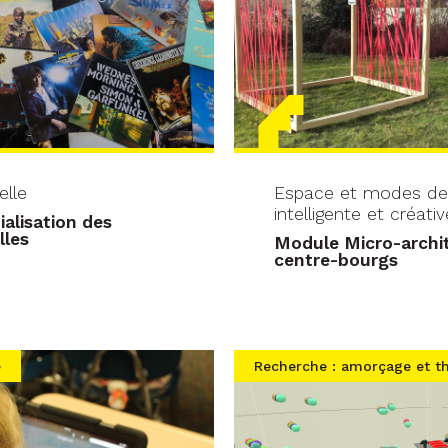
elle
Espace et modes de v
intelligente et créativ
ialisation des
lles
Module Micro-archi
centre-bourgs
e
Recherche : amorçage et t