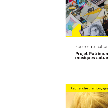
Économie cultur
Projet Patrimon
musiques actue
Recherche : amorçag